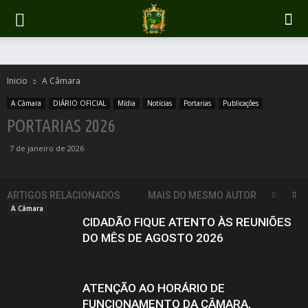
Inicio
A Câmara
A Câmara
DIÁRIO OFICIAL
Mídia
Notícias
Portarias
Publicações
PORTARIAS 2026
7 de janeiro de 2026
ARTIGOS RELACIONADOS
MAIS DO MESMO AUTOR
A Câmara
CIDADÃO FIQUE ATENTO ÀS REUNIÕES
DO MÊS DE AGOSTO 2026
ATENÇÃO AO HORÁRIO DE
FUNCIONAMENTO DA CÂMARA,