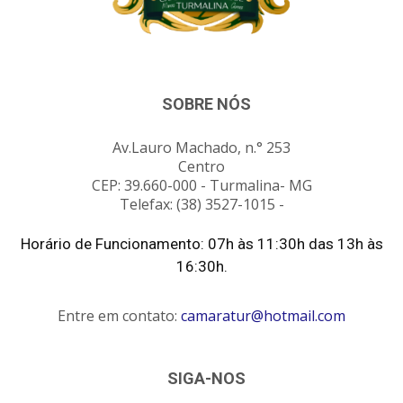
SOBRE NÓS
Av.Lauro Machado, n.° 253
Centro
CEP: 39.660-000 - Turmalina- MG
Telefax: (38) 3527-1015 -
Horário de Funcionamento: 07h às 11:30h das 13h às
16:30h.
Entre em contato:
camaratur@hotmail.com
SIGA-NOS