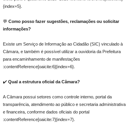
{index=5}.
💬
Como posso fazer sugestões, reclamações ou solicitar
informações?
Existe um Serviço de Informação ao Cidadão (SIC) vinculado à
Câmara, e também é possível utilizar a ouvidoria da Prefeitura
para encaminhamento de manifestações
:contentReference[oaicite:6]{index=6}.
✔️
Qual a estrutura oficial da Câmara?
A Câmara possui setores como controle interno, portal da
transparência, atendimento ao público e secretaria administrativa
e financeira, conforme dados oficiais do portal
:contentReference[oaicite:7]{index=7}.