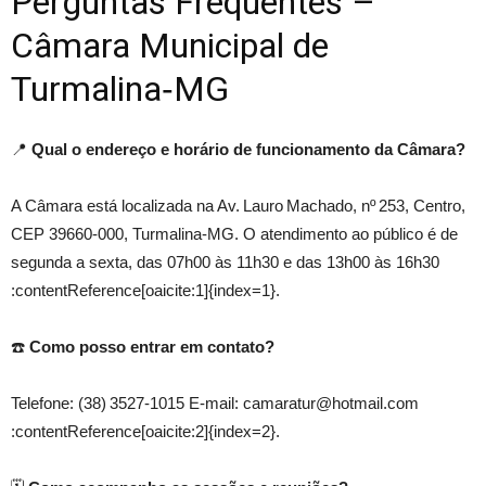
Perguntas Frequentes –
Câmara Municipal de
Turmalina‑MG
📍
Qual o endereço e horário de funcionamento da Câmara?
A Câmara está localizada na Av. Lauro Machado, nº 253, Centro,
CEP 39660‑000, Turmalina‑MG. O atendimento ao público é de
segunda a sexta, das 07h00 às 11h30 e das 13h00 às 16h30
:contentReference[oaicite:1]{index=1}.
☎️
Como posso entrar em contato?
Telefone: (38) 3527‑1015 E‑mail: camaratur@hotmail.com
:contentReference[oaicite:2]{index=2}.