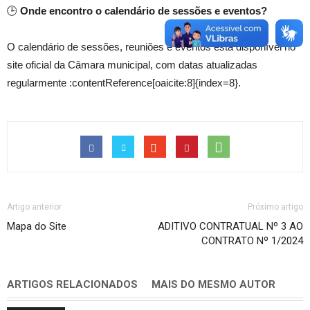
🕒
Onde encontro o calendário de sessões e eventos?
O calendário de sessões, reuniões e eventos está disponível no
site oficial da Câmara municipal, com datas atualizadas
regularmente :contentReference[oaicite:8]{index=8}.
Artigo anterior
Próximo artigo
Mapa do Site
ADITIVO CONTRATUAL Nº 3 AO
CONTRATO Nº 1/2024
ARTIGOS RELACIONADOS
MAIS DO MESMO AUTOR