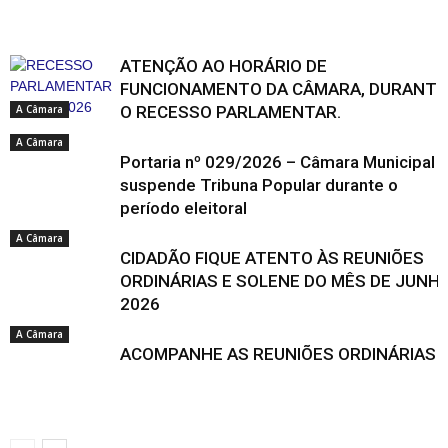
ATENÇÃO AO HORÁRIO DE
FUNCIONAMENTO DA CÂMARA, DURANTE
A Câmara
O RECESSO PARLAMENTAR.
A Câmara
Portaria nº 029/2026 – Câmara Municipal
suspende Tribuna Popular durante o
período eleitoral
A Câmara
CIDADÃO FIQUE ATENTO ÀS REUNIÕES
ORDINÁRIAS E SOLENE DO MÊS DE JUNH
2026
A Câmara
ACOMPANHE AS REUNIÕES ORDINÁRIAS