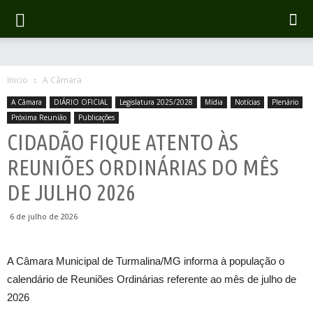
Inicio
A Câmara
A Câmara
DIÁRIO OFICIAL
Legislatura 2025/2028
Mídia
Notícias
Plenário
Próxima Reunião
Publicações
CIDADÃO FIQUE ATENTO ÀS
REUNIÕES ORDINÁRIAS DO MÊS
DE JULHO 2026
6 de julho de 2026
A Câmara Municipal de Turmalina/MG informa à população o
calendário de Reuniões Ordinárias referente ao mês de julho de
2026