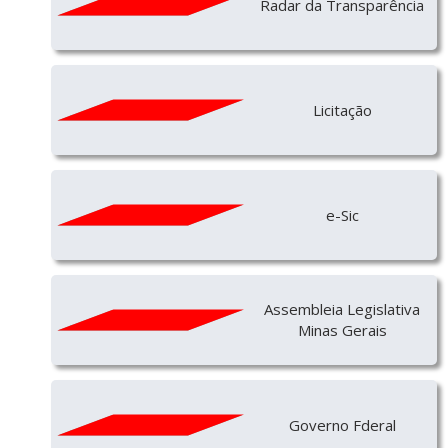
Radar da Transparência
Licitação
e-Sic
Assembleia Legislativa
Minas Gerais
Governo Fderal